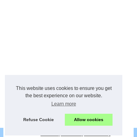
This website uses cookies to ensure you get
the best experience on our website.
Learn more
Refuse Cookie
Allow cookies
© 2026
Immo42.fr
|
Plan du site
|
Cookies Policy