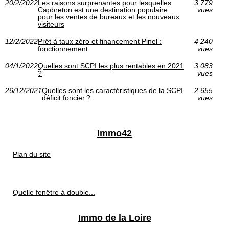
20/2/2022
Les raisons surprenantes pour lesquelles
3 779
Capbreton est une destination populaire
vues
pour les ventes de bureaux et les nouveaux
visiteurs
12/2/2022
Prêt à taux zéro et financement Pinel :
4 240
fonctionnement
vues
04/1/2022
Quelles sont SCPI les plus rentables en 2021
3 083
?
vues
26/12/2021
Quelles sont les caractéristiques de la SCPI
2 655
déficit foncier ?
vues
Immo42
Plan du site
Quelle fenêtre à double...
Immo de la Loire