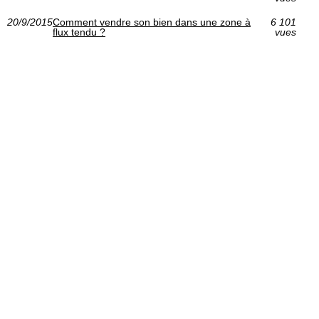
20/9/2015
Comment vendre son bien dans une zone à
6 101
flux tendu ?
vues