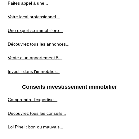
Faites appel à une...
Votre local professionnel...
Une expertise immobilière...
Découvrez tous les annonces...
Vente d'un appartement 5...
Investir dans l'immobilier...
Conseils investissement immobilier
Comprendre l'expertise...
Découvrez tous les conseils...
Loi Pinel : bon ou mauvais...