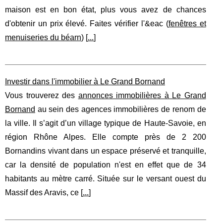
maison est en bon état, plus vous avez de chances
d'obtenir un prix élevé. Faites vérifier l'&eac (
fenêtres et
menuiseries du béarn
) [
...
]
Investir dans l'immobilier à Le Grand Bornand
Vous trouverez des
annonces immobilières à Le Grand
Bornand
au sein des agences immobilières de renom de
la ville. Il s’agit d’un village typique de Haute-Savoie, en
région Rhône Alpes. Elle compte près de 2 200
Bornandins vivant dans un espace préservé et tranquille,
car la densité de population n'est en effet que de 34
habitants au mètre carré. Située sur le versant ouest du
Massif des Aravis, ce [
...
]