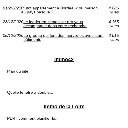
01/2/2021
Plutôt appartement à Bordeaux ou maison
4 886
au pays basque ?
vues
28/12/2020
Le leader en immobilier pro vous
4 165
accompagne dans votre recherche
vues
05/12/2020
Le groupe qui font des merveilles avec leurs
3 015
bâtiments
vues
Immo42
Plan du site
Quelle fenêtre à double...
Immo de la Loire
PER : comment planifier la...