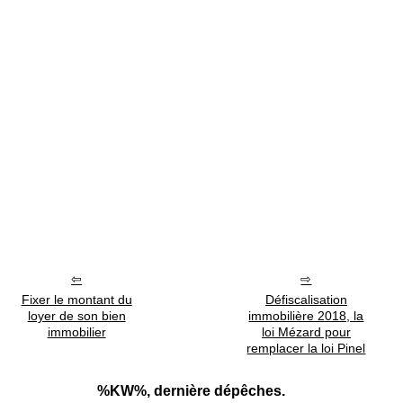
Fixer le montant du
Défiscalisation
loyer de son bien
immobilière 2018, la
immobilier
loi Mézard pour
remplacer la loi Pinel
%KW%, dernière dépêches.