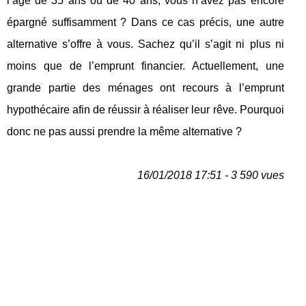
l’âge de 35 ans ou de 40 ans, vous n’avez pas encore
épargné suffisamment ? Dans ce cas précis, une autre
alternative s’offre à vous. Sachez qu’il s’agit ni plus ni
moins que de l’emprunt financier. Actuellement, une
grande partie des ménages ont recours à l’emprunt
hypothécaire afin de réussir à réaliser leur rêve. Pourquoi
donc ne pas aussi prendre la même alternative ?
16/01/2018 17:51 - 3 590 vues