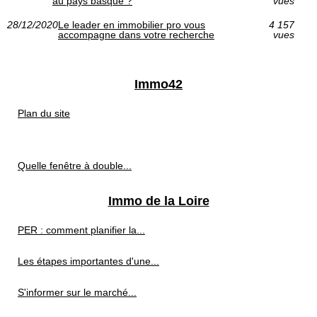
au pays basque ?
vues
28/12/2020
Le leader en immobilier pro vous
4 157
accompagne dans votre recherche
vues
Immo42
Plan du site
Quelle fenêtre à double...
Immo de la Loire
PER : comment planifier la...
Les étapes importantes d'une...
S'informer sur le marché...