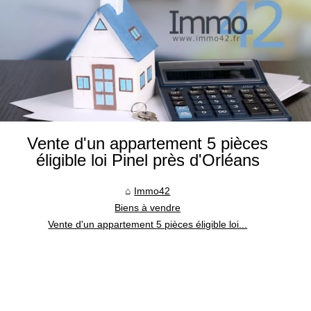
Vente d'un appartement 5 pièces
éligible loi Pinel près d'Orléans
Immo42
Biens à vendre
Vente d'un appartement 5 pièces éligible loi...