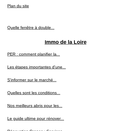
Plan du site
Quelle fenêtre à double...
Immo de la Loire
PER : comment planifier la...
Les étapes importantes d'une...
S'informer sur le marché...
Quelles sont les conditions...
Nos meilleurs abris pour les...
Le guide ultime pour rénover...