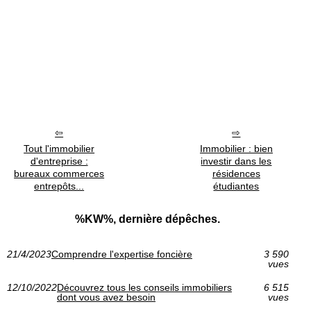
Tout l'immobilier
Immobilier : bien
d'entreprise :
investir dans les
bureaux commerces
résidences
entrepôts...
étudiantes
%KW%, dernière dépêches.
21/4/2023
Comprendre l'expertise foncière
3 590
vues
12/10/2022
Découvrez tous les conseils immobiliers
6 515
dont vous avez besoin
vues