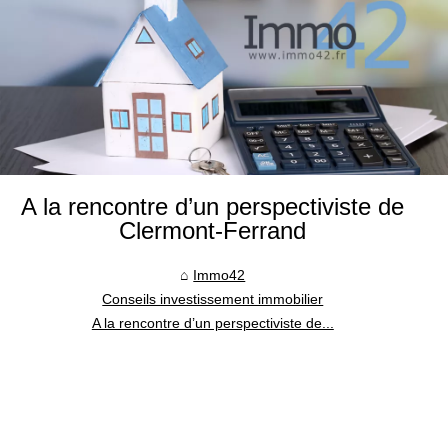
A la rencontre d’un perspectiviste de
Clermont-Ferrand
Immo42
Conseils investissement immobilier
A la rencontre d’un perspectiviste de...